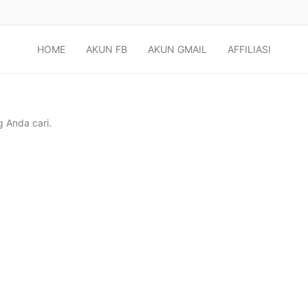
HOME
AKUN FB
AKUN GMAIL
AFFILIASI
 Anda cari.