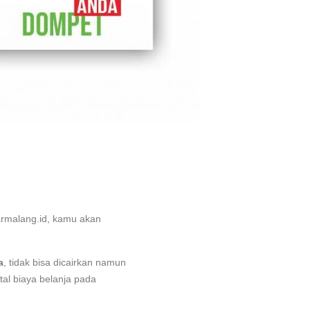
armalang.id, kamu akan
a
, tidak bisa dicairkan namun
al biaya belanja pada