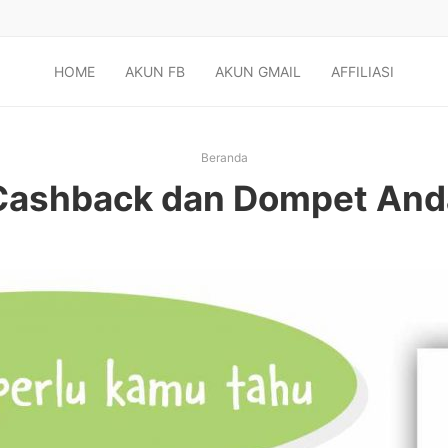
HOME
AKUN FB
AKUN GMAIL
AFFILIASI
Beranda
Cashback dan Dompet And